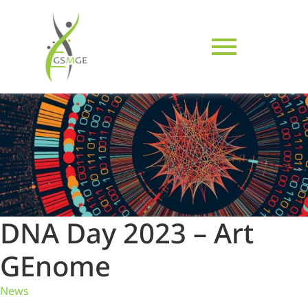
DNA Day 2023 – Art
GEnome
News