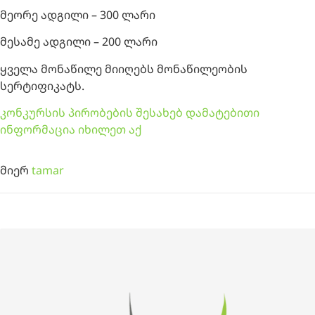
მეორე ადგილი – 300 ლარი
მესამე ადგილი – 200 ლარი
ყველა მონაწილე მიიღებს მონაწილეობის
სერტიფიკატს.
კონკურსის პირობების შესახებ დამატებითი
ინფორმაცია იხილეთ აქ
მიერ
tamar